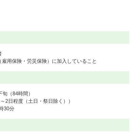
者
（雇用保険・労災保険）に加入していること
下旬（84時間）
1～2日程度（土日・祭日除く））
時30分