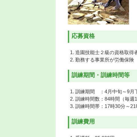
プ
応募資格
造園技能士２級の資格取得
勤務する事業所が労働保険
訓練期間・訓練時間等
訓練期間 ：4月中旬～9月
訓練時間数：84時間（毎週
訓練時間帯：17時30分～21
訓練費用